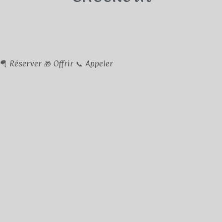
🪂
Réserver
🎁
Offrir
📞
Appeler